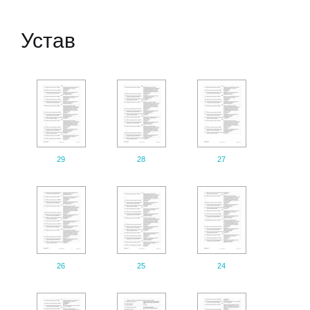
Устав
29
28
27
26
25
24