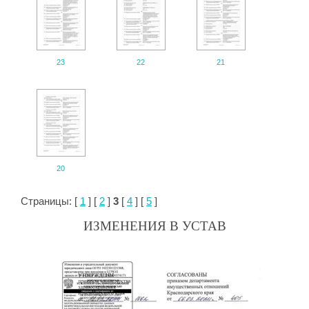
23
22
21
20
Страницы: [
1
] [
2
]
3
[
4
] [
5
]
ИЗМЕНЕНИЯ В УСТАВ